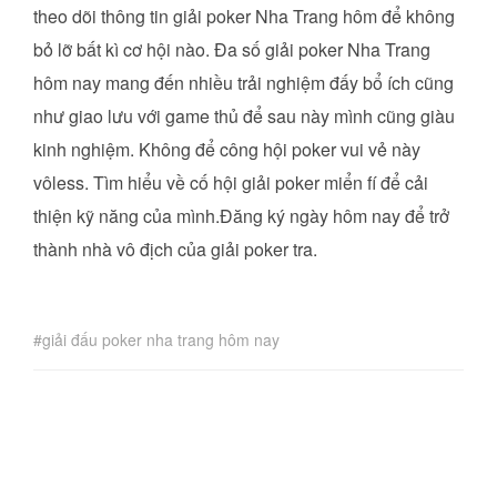
theo dõi thông tin giải poker Nha Trang hôm để không
bỏ lỡ bất kì cơ hội nào. Đa số giải poker Nha Trang
hôm nay mang đến nhiều trải nghiệm đấy bổ ích cũng
như giao lưu với game thủ để sau này mình cũng giàu
kinh nghiệm. Không để công hội poker vui vẻ này
vôless. Tìm hiểu về cố hội giải poker miển fí để cải
thiện kỹ năng của mình.Đăng ký ngày hôm nay để trở
thành nhà vô địch của giải poker tra.
giải đấu poker nha trang hôm nay