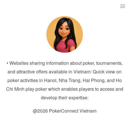
• Websites sharing information about poker, tournaments,
and attractive offers available in Vietnam: Quick view on
poker activities in Hanoi, Nha Trang, Hai Phong, and Ho
Chi Minh play poker which enables players to access and
develop their expertise:
@2026 PokerConnect Vietnam