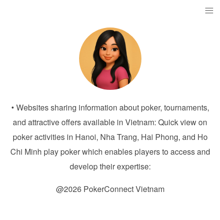
• Websites sharing information about poker, tournaments,
and attractive offers available in Vietnam: Quick view on
poker activities in Hanoi, Nha Trang, Hai Phong, and Ho
Chi Minh play poker which enables players to access and
develop their expertise:
@2026 PokerConnect Vietnam