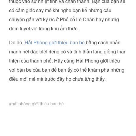
thuộc vào sự nhiệt tình và chân thành. Bạn của bạn sẽ
có cảm giác say mê khi nghe bạn kể những câu
chuyện gắn với ký ức ở Phố cổ Lê Chân hay những
đêm tuyệt vời trong khu ẩm thực.
Do đó,
Hải Phòng giới thiệu bạn bè
bằng cách nhấn
mạnh nét đặc biệt riêng có và tinh thần láng giềng thân
thiện của thành phố. Hãy cùng Hải Phòng giới thiệu
với bạn bè của bạn để bạn ấy có thể khám phá những
điều mới mẻ mà trước đây họ chưa từng thấy.
hải phòng giới thiệu bạn bè