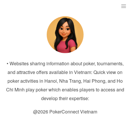
• Websites sharing information about poker, tournaments,
and attractive offers available in Vietnam: Quick view on
poker activities in Hanoi, Nha Trang, Hai Phong, and Ho
Chi Minh play poker which enables players to access and
develop their expertise:
@2026 PokerConnect Vietnam