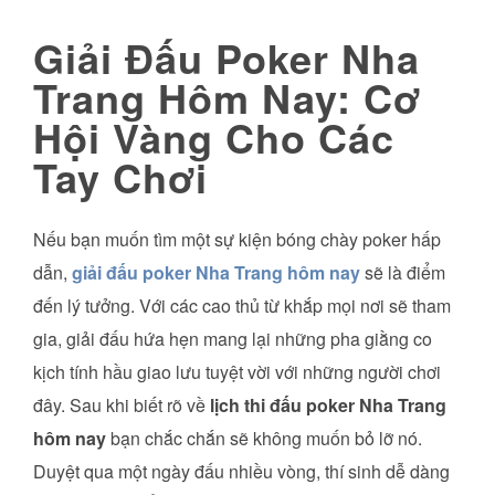
Giải Đấu Poker Nha
Trang Hôm Nay: Cơ
Hội Vàng Cho Các
Tay Chơi
Nếu bạn muốn tìm một sự kiện bóng chày poker hấp
dẫn,
giải đấu poker Nha Trang hôm nay
sẽ là điểm
đến lý tưởng. Với các cao thủ từ khắp mọi nơi sẽ tham
gia, giải đấu hứa hẹn mang lại những pha giằng co
kịch tính hầu giao lưu tuyệt vời với những người chơi
đây. Sau khi biết rõ về
lịch thi đấu poker Nha Trang
hôm nay
bạn chắc chắn sẽ không muốn bỏ lỡ nó.
Duyệt qua một ngày đấu nhiều vòng, thí sinh dễ dàng