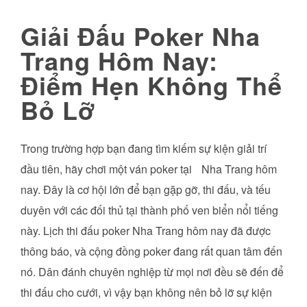
Giải Đấu Poker Nha
Trang Hôm Nay:
Điểm Hẹn Không Thể
Bỏ Lỡ
Trong trường hợp bạn đang tìm kiếm sự kiện giải trí
đầu tiên, hãy chơi một ván poker tại ​​ Nha Trang hôm
nay. Đây là cơ hội lớn để bạn gặp gỡ, thi đấu, và tếu
duyên với các đối thủ tại thành phố ven biển nổi tiếng
này. Lịch thi đấu poker Nha Trang hôm nay đã được
thông báo, và cộng đồng poker đang rất quan tâm đến
nó. Dân đánh chuyên nghiệp từ mọi nơi đều sẽ đến để
thi đấu cho cưới, vì vậy bạn không nên bỏ lỡ sự kiện