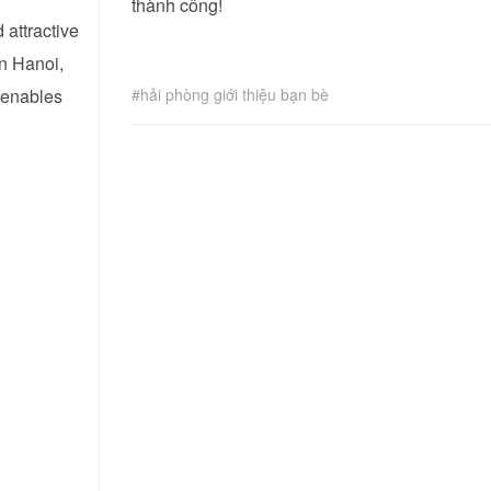
thành công!
 attractive
in Hanoi,
 enables
hải phòng giới thiệu bạn bè