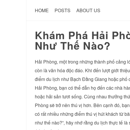
HOME
POSTS
ABOUT US
Khám Phá Hải Phò
Như Thế Nào?
Hải Phòng, một trong những thành phố cảng lớ
còn là văn hóa độc đáo. Khi đến lượt giới thiệ
điểm du lịch như Bạch Đằng Giang hoặc phố cổ
Hải Phòng, bạn có thể dẫn họ đến các nhà h
hoặc hải sản tươi sống. Cùng nhau thưởng thứ
Phòng sẽ trở nên thú vị hơn. Bên cạnh đó, bạn
có rất nhiều những điểm thú vị hút khách từ bãi
như thế nào?”, hãy nhớ rằng du lịch thực tế là