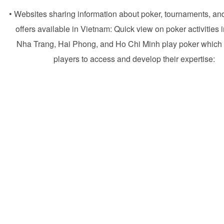
• Websites sharing information about poker, tournaments, and
offers available in Vietnam: Quick view on poker activities 
Nha Trang, Hai Phong, and Ho Chi Minh play poker which
players to access and develop their expertise: