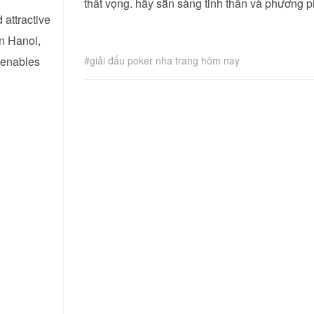
thất vọng. hãy sẵn sàng tinh thần và phương p
 attractive
in Hanoi,
 enables
giải đấu poker nha trang hôm nay