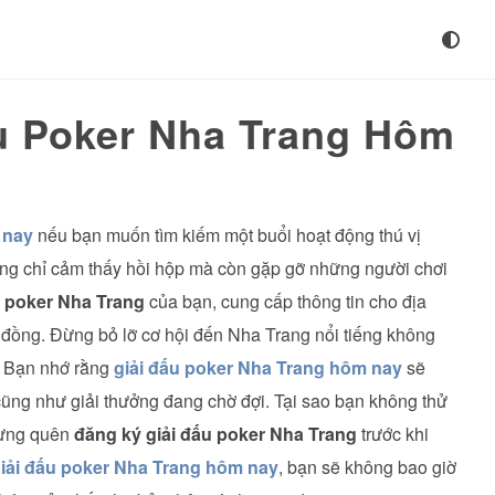
u Poker Nha Trang Hôm
 nay
nếu bạn muốn tìm kiếm một buổi hoạt động thú vị
ông chỉ cảm thấy hồi hộp mà còn gặp gỡ những người chơi
u poker Nha Trang
của bạn, cung cấp thông tin cho địa
 đồng. Đừng bỏ lỡ cơ hội đến Nha Trang nổi tiếng không
y. Bạn nhớ rằng
giải đấu poker Nha Trang hôm nay
sẽ
ũng như giải thưởng đang chờ đợi. Tại sao bạn không thử
Đừng quên
đăng ký giải đấu poker Nha Trang
trước khi
iải đấu poker Nha Trang hôm nay
, bạn sẽ không bao giờ