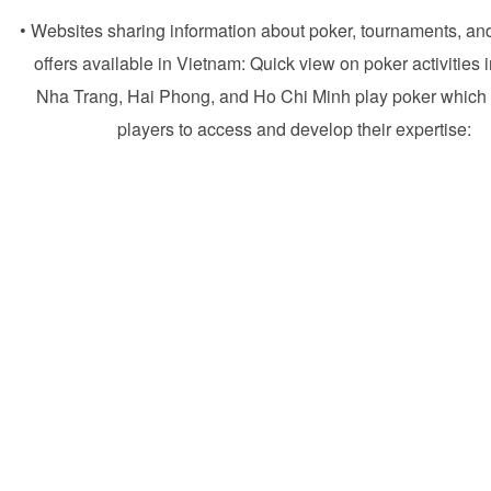
• Websites sharing information about poker, tournaments, and
offers available in Vietnam: Quick view on poker activities 
Nha Trang, Hai Phong, and Ho Chi Minh play poker which
players to access and develop their expertise: