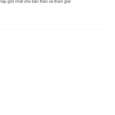
háp giỏi nhất cho bản thân và tham gia!