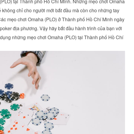
a (PLO) tại Thành phố Hồ Chí Minh. Những mẹo chơi Omaha
ế không chỉ cho người mới bắt đầu mà còn cho những tay
. Các mẹo chơi Omaha (PLO) ở Thành phố Hồ Chí Minh ngày
poker địa phương. Vậy hãy bắt đầu hành trình của bạn với
 áp dụng những mẹo chơi Omaha (PLO) tại Thành phố Hồ Chí