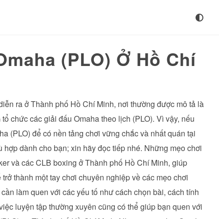
Omaha (PLO) Ở Hồ Chí
diễn ra ở Thành phố Hồ Chí Minh, nơi thường được mô tả là
 tổ chức các giải đấu Omaha theo lịch (PLO). Vì vậy, nếu
a (PLO) để có nền tảng chơi vững chắc và nhất quán tại
hù hợp dành cho bạn; xin hãy đọc tiếp nhé. Những mẹo chơi
ker và các CLB boxing ở Thành phố Hồ Chí Minh, giúp
ể trở thành một tay chơi chuyên nghiệp về các mẹo chơi
ần làm quen với các yếu tố như cách chọn bài, cách tính
việc luyện tập thường xuyên cũng có thể giúp bạn quen với