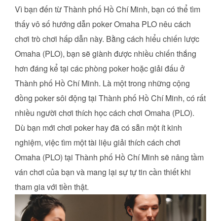
Vì bạn đến từ Thành phố Hồ Chí Minh, bạn có thể tìm
thấy vô số hướng dẫn poker Omaha PLO nêu cách
chơi trò chơi hấp dẫn này. Bằng cách hiểu chiến lược
Omaha (PLO), bạn sẽ giành được nhiều chiến thắng
hơn đáng kể tại các phòng poker hoặc giải đấu ở
Thành phố Hồ Chí Minh. Là một trong những cộng
đồng poker sôi động tại Thành phố Hồ Chí Minh, có rất
nhiều người chơi thích học cách chơi Omaha (PLO).
Dù bạn mới chơi poker hay đã có sẵn một ít kinh
nghiệm, việc tìm một tài liệu giải thích cách chơi
Omaha (PLO) tại Thành phố Hồ Chí Minh sẽ nâng tầm
ván chơi của bạn và mang lại sự tự tin cần thiết khi
tham gia với tiền thật.