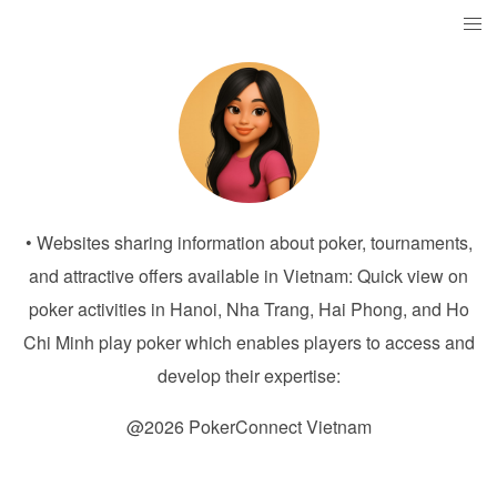
• Websites sharing information about poker, tournaments,
and attractive offers available in Vietnam: Quick view on
poker activities in Hanoi, Nha Trang, Hai Phong, and Ho
Chi Minh play poker which enables players to access and
develop their expertise:
@2026 PokerConnect Vietnam