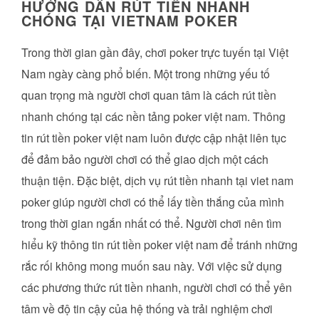
HƯỚNG DẪN RÚT TIỀN NHANH
CHÓNG TẠI VIETNAM POKER
Trong thời gian gần đây, chơi poker trực tuyến tại Việt
Nam ngày càng phổ biến. Một trong những yếu tố
quan trọng mà người chơi quan tâm là cách rút tiền
nhanh chóng tại các nền tảng poker việt nam. Thông
tin rút tiền poker việt nam luôn được cập nhật liên tục
để đảm bảo người chơi có thể giao dịch một cách
thuận tiện. Đặc biệt, dịch vụ rút tiền nhanh tại viet nam
poker giúp người chơi có thể lấy tiền thắng của mình
trong thời gian ngắn nhất có thể. Người chơi nên tìm
hiểu kỹ thông tin rút tiền poker việt nam để tránh những
rắc rối không mong muốn sau này. Với việc sử dụng
các phương thức rút tiền nhanh, người chơi có thể yên
tâm về độ tin cậy của hệ thống và trải nghiệm chơi