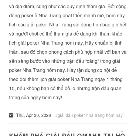
và địa điểm, cũng như các quy định tham gia. Bởi cộng
đồng poker ở Nha Trang phát triển mạnh mẽ, hôm nay
lịch các giải poker Nha Trang sôi động hơn bao giờ hết
và người chơi có thể tham gia dễ dàng khi tham khảo
lịch giải poker Nha Trang hôm nay. Hãy chuẩn bị tinh
thần, sau đó chọn phong cách phù hợp nhất với bạn và
sẵn sàng bước vào những trận đấu “căng” trong giải
poker Nha Trang hôm nay. Hãy tận dụng cơ hội để
theo dõi thêm lịch giải poker Nha Trang ngày 1 tháng
10, nếu không bạn có thể bỏ lỡ những trận đấu quan
trọng của ngày hôm nay!
Thu, Apr 30, 2026
giải đấu poker nha trang hôm nay
KHÁM PHÁ GIẢI ĐẤU OMAHA TẠI HỒ