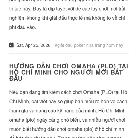
trí tuệ này. Đây là dịp tuyệt vời để các tay chơi mới trải
nghiệm không khí giải đấu thực tế mà không lo về chi
phí đầu vào.
Sat, Apr 25, 2026
giải đấu poker nha trang hôm nay
HƯỚNG DẪN CHƠI OMAHA (PLO) TẠI
HỒ CHÍ MINH CHO NGƯỜI MỚI BẮT
ĐẦU
Nếu bạn đang tìm kiếm cách chơi Omaha (PLO) tại Hồ
Chí Minh, bài viết này sẽ giúp bạn hiểu rõ hơn về cách
tham gia và nâng cao kỹ năng của mình. Hồ Chí Minh
omaha (plo) ngày càng phổ biến, và nhiều người chơi
muốn biết hướng dẫn chơi omaha (plo) ở hồ chí minh