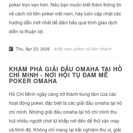
poker trọn vẹn hơn. Nếu bạn muốn biết thêm thông tin
về cách rút tiền poker việt nam, hãy luôn cập nhật các
hướng dẫn mới nhất để đảm bảo quá trình giao dịch
diễn ra thuận lợi.
Thu, Apr 23, 2026
việt nam poker rút tiền nhanh
KHÁM PHÁ GIẢI ĐẤU OMAHA TẠI HỒ
CHÍ MINH - NƠI HỘI TỤ ĐAM MÊ
POKER OMAHA
Hồ Chí Minh ngày càng trở thành trung tâm của các
hoạt động poker, đặc biệt là các giải đấu omaha tại hồ
chí minh. Những giải đấu omaha tại hồ chí minh thu
hút nhiều người chơi từ khắp nơi đến để thử vận may
và trình độ. Không chỉ mang lại trải nghiệm thú vị, giải