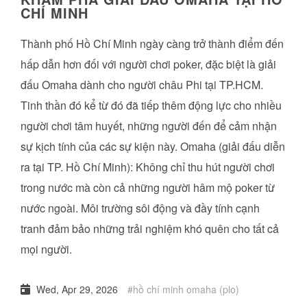
CHÍ MINH
Thành phố Hồ Chí Minh ngày càng trở thành điểm đến
hấp dẫn hơn đối với người chơi poker, đặc biệt là giải
đấu Omaha dành cho người châu Phi tại TP.HCM.
Tinh thần đó kể từ đó đã tiếp thêm động lực cho nhiều
người chơi tâm huyết, những người đến để cảm nhận
sự kịch tính của các sự kiện này. Omaha (giải đấu diễn
ra tại TP. Hồ Chí Minh): Không chỉ thu hút người chơi
trong nước mà còn cả những người hâm mộ poker từ
nước ngoài. Môi trường sôi động và đầy tính cạnh
tranh đảm bảo những trải nghiệm khó quên cho tất cả
mọi người.
Wed, Apr 29, 2026
hồ chí minh omaha (plo)